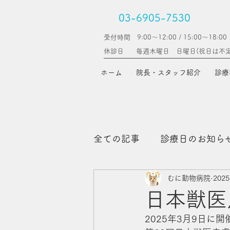
03-6905-7530
受付時間 9:00～12:00 / 15:00〜18:00
休診日
毎週木曜日 日曜日(​祝日は不
ホーム
院長・スタッフ紹介
診療
全ての記事
診療日のお知ら
むに動物病院
202
コラム（予防医学）
日本獣医
2025年3月9日に