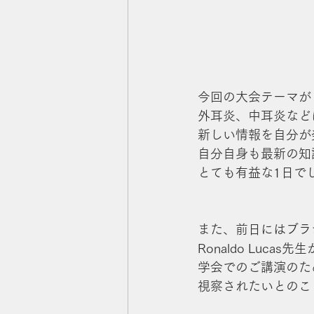
今回の大会テーマが
外耳炎、中耳炎など
新しい情報を自分が
自分自身も最新の知
とても有益な1日で
また、前日にはブラ
Ronaldo Luc
学会でのご講演のた
視察されたいとのこ