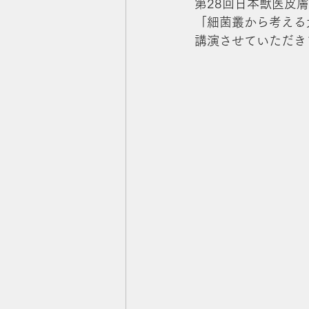
第28回日本獣医皮
「細菌叢から考える
講演させていただき