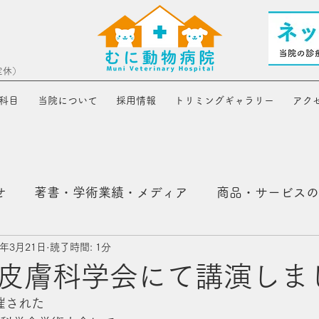
定休）
科目
当院について
採用情報
トリミングギャラリー
アク
せ
著書・学術業績・メディア
商品・サービスの
5年3月21日
読了時間: 1分
皮膚科学会にて講演しま
開催された