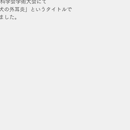
膚科学会学術大会にて
犬の外耳炎」というタイトルで
ました。