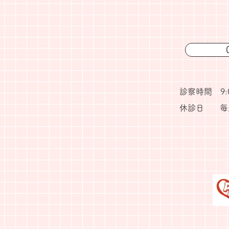
0
診察時間 9:00
休診日
毎