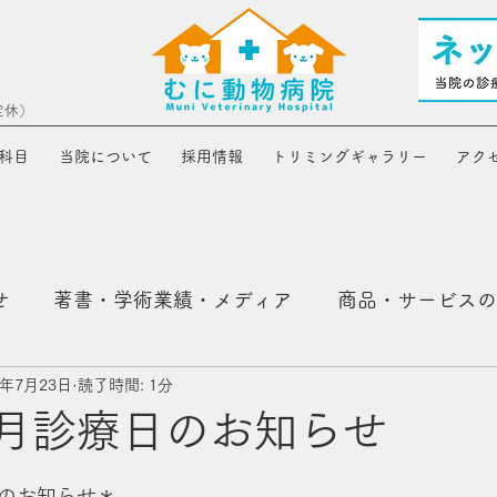
定休）
科目
当院について
採用情報
トリミングギャラリー
アク
せ
著書・学術業績・メディア
商品・サービスの
1年7月23日
読了時間: 1分
年8月診療日のお知らせ
日のお知らせ＊