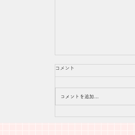
コメント
コメントを追加…
トリミング予約増枠のお知ら
せ