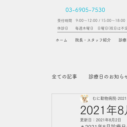
03-6905-7530
受付時間 9:00～12:00 / 15:00〜18:00
休診日
毎週木曜日 日曜日(​祝日は不
ホーム
院長・スタッフ紹介
診療
全ての記事
診療日のお知ら
むに動物病院
202
コラム（予防医学）
2021
更新日：
2021年8月2日
＊2021年8月診療