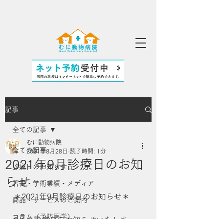
記事
全ての記事
むに動物病院
全ての記事
2021年8月28日
読了時間: 1分
2021年9月診療日のお知
診療日のお知らせ
らせ
著書・学術業績・メディア
＊2021年9月診療日のお知らせ＊
商品・サービスのご案内
コラム（予防医学）