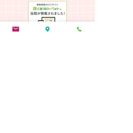
診察時間 9:00～12:00 / 15:00〜18:00
休診日
毎週木曜日・日曜日
(
​祝日は不定休）
〒173-0014
東京都板橋区大山東町40-5鈴木ビル1F