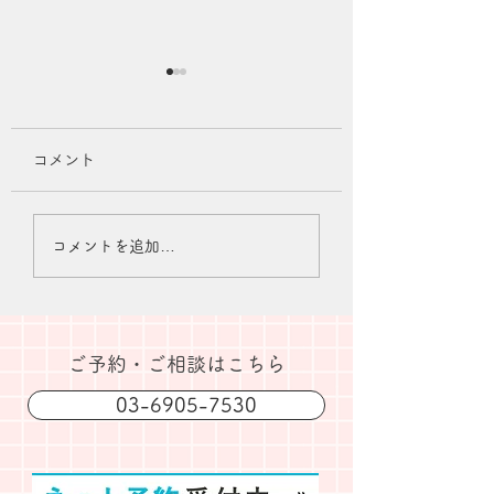
コメント
夏季休業のお知らせ
2026年7月診療
コメントを追加…
知らせ
​ご予約・ご相談はこちら
03-6905-7530