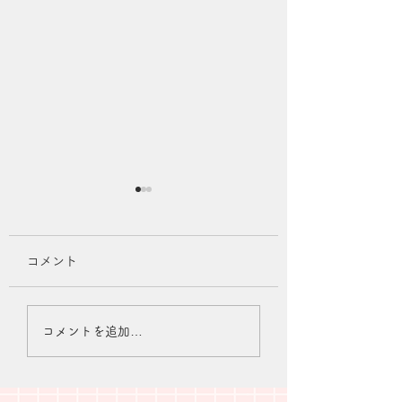
コメント
夏季休業のお知らせ
2026年7月診療
コメントを追加…
知らせ