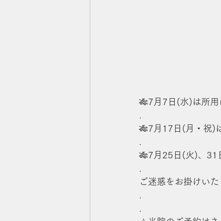
🎋7月7日(水)は
.
🎋7月17日(月・
.
🎋7月25日(火)、
.
ご迷惑をお掛けいた
.
.