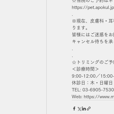
☆当院のご予約はネ
https://pet.apokul.
.
※現在、皮膚科・耳
ります。
皆様にはご迷惑をお
キャンセル待ちを承
.
.
☆トリミングのご予
＜診療時間＞
9:00-12:00／15:00
休診日：木・日曜日
TEL: 03-6905-7530
Web: https://www.mu