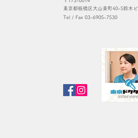
〒173-0014
東京都板橋区大山東町40-5鈴木ビ
Tel / Fax 03-6905-7530