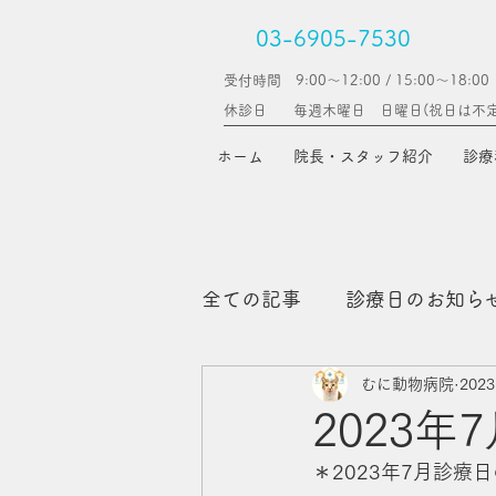
03-6905-7530
受付時間 9:00～12:00 / 15:00〜18:00
休診日
毎週木曜日 日曜日(​祝日は不
ホーム
院長・スタッフ紹介
診療
全ての記事
診療日のお知ら
むに動物病院
202
コラム（予防医学）
2023
＊2023年7月診療