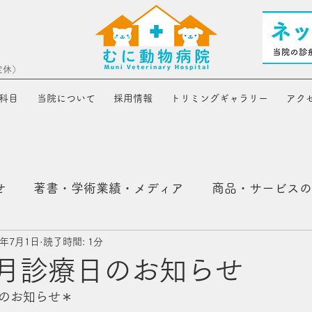
定休）
科目
当院について
採用情報
トリミングギャラリー
アク
せ
著書・学術業績・メディア
商品・サービスの
3年7月1日
読了時間: 1分
年7月診療日のお知らせ
日のお知らせ＊