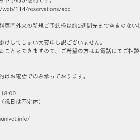
ット予約が便利です。
jp/web/114/reservations/add
科専門外来の新規ご予約枠は約2週間先まで空きのない
掛けしてしまい大変申し訳ございません。
ることもできますので、ご希望の方はお電話にてご相談
約はお電話でのみ承っております。
-18:00
（祝日は不定休）
nivet.info/