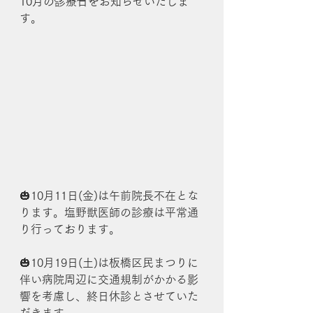
10月の診療日をお知らせいたしま
す。
🎃10月11日(金)は午前院長不在とな
ります。塩野獣医師の診療は平常通
り行っております。
🎃10月19日(土)は板橋区民まつりに
伴い病院周辺に交通規制がかかる影
響を考慮し、終日休診とさせていた