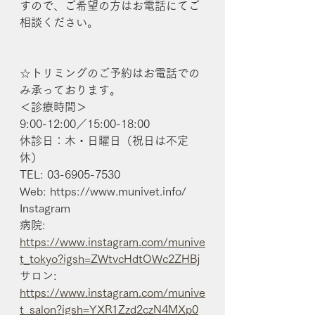
すので、ご希望の方はお電話にてご
相談ください。
☆トリミングのご予約はお電話での
み承っております。
＜診療時間＞
9:00-12:00／15:00-18:00
休診日：木・日曜日（祝日は不定
休）
TEL: 03-6905-7530
Web: https://www.munivet.info/
Instagram
病院: 
https://www.instagram.com/munive
t_tokyo?igsh=ZWtvcHdtOWc2ZHBj
サロン: 
https://www.instagram.com/munive
t_salon?igsh=YXR1Zzd2czN4MXp0