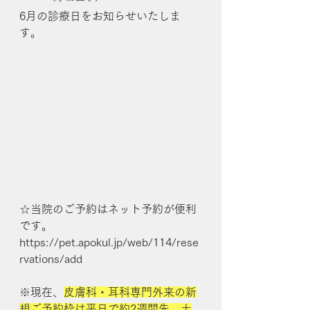
6月の診療日をお知らせいたしま
す。
☆当院のご予約はネット予約が便利
です。
https://pet.apokul.jp/web/114/rese
rvations/add
※現在、
皮膚科・耳科専門外来の新
規ご予約枠は平日で約2週間先、土