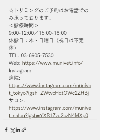
☆トリミングのご予約はお電話での
み承っております。
＜診療時間＞
9:00-12:00／15:00-18:00
休診日：木・日曜日（祝日は不定
休）
TEL: 03-6905-7530
Web: 
https://www.munivet.info/
Instagram
病院: 
https://www.instagram.com/munive
t_tokyo?igsh=ZWtvcHdtOWc2ZHBj
サロン: 
https://www.instagram.com/munive
t_salon?igsh=YXR1Zzd2czN4MXp0