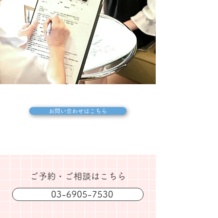
お問い合わせはこちら
​ご予約・ご相談はこちら
03-6905-7530