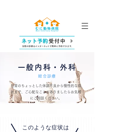
一般内科・外科
総合診療
日常のちょっとした体調不良から慢性的な症
状まで、ご心配なことがありましたらお気軽
にご相談ください。
​このような症状は