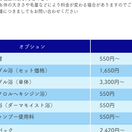
も体の大きさや毛量などにより料金が変わる場合がありますのでご
種につきましてもお問い合わせください
​オプション
理
​550円〜
ブル浴（セット価格）
​1,650円
ブル浴（単体）
​3,300円〜
クロルヘキシジン浴）
​550円
浴（ダーマモイスト浴）
​550円
ャンプー使用料
​550円〜
パック
​2,420円〜