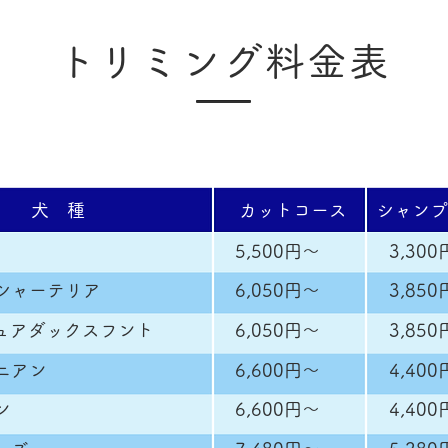
​トリミング料金表
​犬 種
​カットコース
​シャン
​5,500円〜
​3,30
クシャーテリア
​6,050円〜
​3,85
ュアダックスフント
​6,050円〜
​3,850
ニアン
​6,600円〜
​4,40
ン
​6,600円〜
​4,40