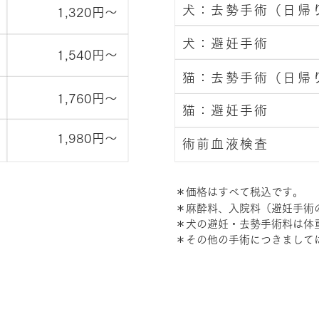
犬：去勢手術（日帰
​1,320円〜
犬：避妊手術
​1,540円〜
猫：去勢手術（日帰
​1,760円〜
猫：避妊手術
​1,980円〜
術前血液検査
＊価格はすべて税込です。
＊麻酔料、入院料（避妊手術
＊犬の避妊・去勢手術料は体
＊その他の手術につきまして