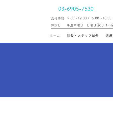
03-6905-7530
受付時間 9:00～12:00 / 15:00〜18:00
休診日
毎週木曜日 日曜日(​祝日は不
ホーム
院長・スタッフ紹介
診療