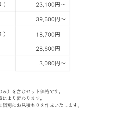
り）
​23,100円〜
​39,600円〜
り）
​18,700円
​28,600円
​3,080円〜
のみ）を含むセット価格です。
重により変わります。
は個別にお見積もりを作成いたします。