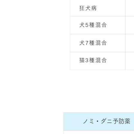
狂犬病
犬5種混合
犬7種混合
猫3種混合
ノミ・ダニ予防薬