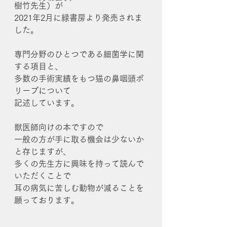
樹竹先生）が
2021年2月に緑書房より発売されま
した。
専門分野のひとつである細菌学に関
する項目と、
多数の手術実績をもつ猫の鼻咽頭ポ
リープについて
記述しています。
獣医師向けの本ですので
一般の方が手に取る機会は少ないか
と存じますが、
多くの先生方に興味を持って読んで
いただくことで
耳の病気に苦しむ動物が減ることを
願っております。