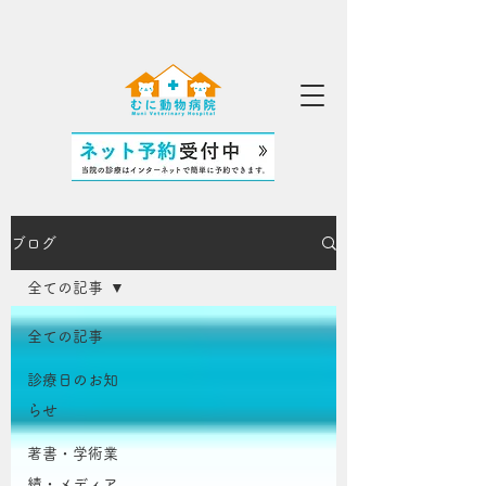
ブログ
全ての記事
全ての記事
診療日のお知
らせ
著書・学術業
績・メディア